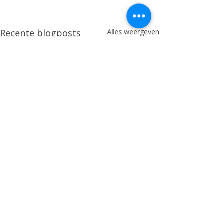
Recente blogposts
Alles weergeven
Meer over de NCA
​