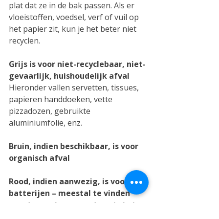
plat dat ze in de bak passen. Als er 
vloeistoffen, voedsel, verf of vuil op 
het papier zit, kun je het beter niet 
recyclen.
Grijs is voor niet-recyclebaar, niet-
gevaarlijk, huishoudelijk afval
Hieronder vallen servetten, tissues, 
papieren handdoeken, vette 
pizzadozen, gebruikte 
aluminiumfolie, enz.
Bruin, indien beschikbaar, is voor 
organisch afval
Rood, indien aanwezig, is voor 
batterijen – meestal te vinden 
aan de voorkant van de gele bak.