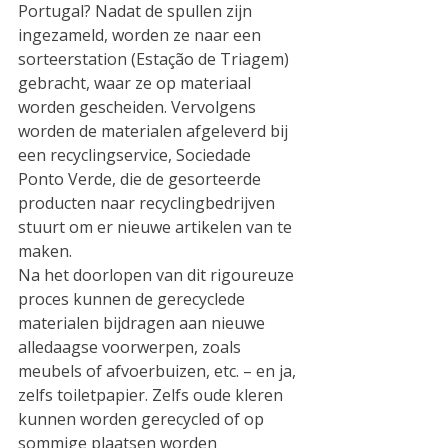
Portugal? Nadat de spullen zijn 
ingezameld, worden ze naar een 
sorteerstation (Estação de Triagem) 
gebracht, waar ze op materiaal 
worden gescheiden. Vervolgens 
worden de materialen afgeleverd bij 
een recyclingservice, Sociedade 
Ponto Verde, die de gesorteerde 
producten naar recyclingbedrijven 
stuurt om er nieuwe artikelen van te 
maken.
Na het doorlopen van dit rigoureuze 
proces kunnen de gerecyclede 
materialen bijdragen aan nieuwe 
alledaagse voorwerpen, zoals 
meubels of afvoerbuizen, etc. – en ja, 
zelfs toiletpapier. Zelfs oude kleren 
kunnen worden gerecycled of op 
sommige plaatsen worden 