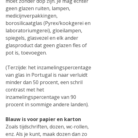
moet zonder dop zijn. Je mag echter 
geen glazen ruiten, lampen, 
medicijnverpakkingen, 
borosilicaatglas (Pyrex/kookgerei en 
laboratoriumgerei), gloeilampen, 
spiegels, glasvezel en elk ander 
glasproduct dat geen glazen fles of 
pot is, toevoegen.
(Terzijde: het inzamelingspercentage 
van glas in Portugal is naar verluidt 
minder dan 50 procent, een schril 
contrast met het 
inzamelingspercentage van 90 
procent in sommige andere landen).
Blauw is voor papier en karton
Zoals tijdschriften, dozen, wc-rollen, 
enz. Als je kunt, maak dozen dan zo 