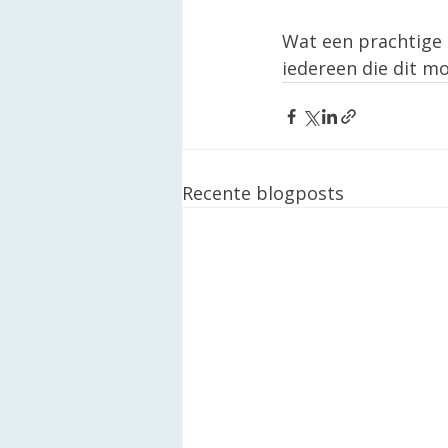
Wat een prachtige m
iedereen die dit m
Recente blogposts