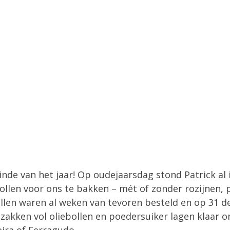
nde van het jaar! Op oudejaarsdag stond Patrick al i
bollen voor ons te bakken – mét of zonder rozijnen, p
ebollen waren al weken van tevoren besteld en op 31 
: zakken vol oliebollen en poedersuiker lagen klaar