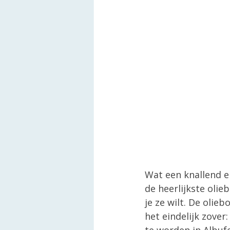
Wat een knallend ei
de heerlijkste olie
je ze wilt. De oli
het eindelijk zover