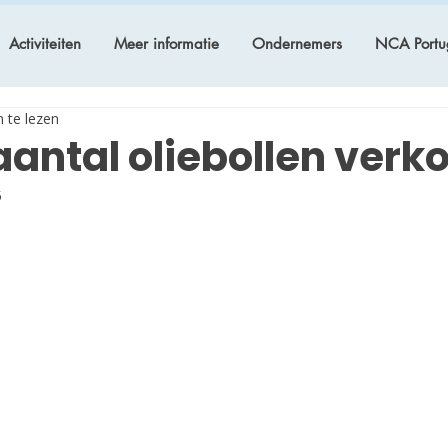
Activiteiten
Meer informatie
Ondernemers
NCA Portu
 te lezen
antal oliebollen verk
5