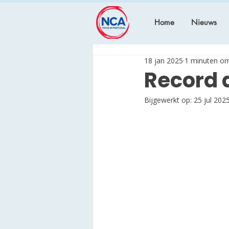
Home
Nieuws
18 jan 2025
1 minuten om
Record a
Bijgewerkt op:
25 jul 202