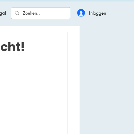
Inloggen
gal
ocht!