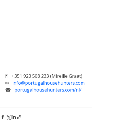
⍞   +351 923 508 233 (Mireille Graat)
✉   
info@portugalhousehunters.com
☎
portugalhousehunters.com/nl/