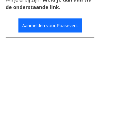
de onderstaande link.
Aanmelden voor Paasevent