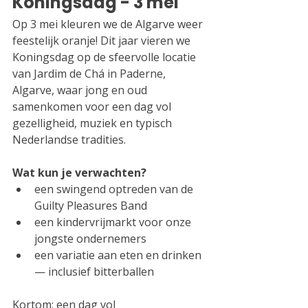
Koningsdag - 3 mei
Op 3 mei kleuren we de Algarve weer 
feestelijk oranje! Dit jaar vieren we 
Koningsdag op de sfeervolle locatie 
van Jardim de Chá in Paderne, 
Algarve, waar jong en oud 
samenkomen voor een dag vol 
gezelligheid, muziek en typisch 
Nederlandse tradities.
Wat kun je verwachten?
een swingend optreden van de 
Guilty Pleasures Band
een kindervrijmarkt voor onze 
jongste ondernemers
een variatie aan eten en drinken 
— inclusief bitterballen
Kortom: een dag vol 