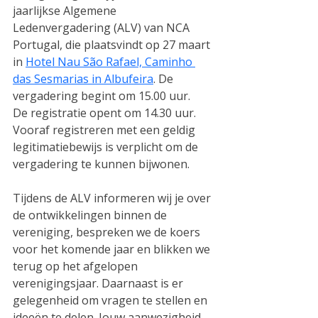
jaarlijkse Algemene 
Ledenvergadering (ALV) van NCA 
Portugal, die plaatsvindt op 27 maart 
in 
Hotel Nau São Rafael, Caminho 
das Sesmarias in Albufeira
. De 
vergadering begint om 15.00 uur. 
De registratie opent om 14.30 uur. 
Vooraf registreren met een geldig 
legitimatiebewijs is verplicht om de 
vergadering te kunnen bijwonen.
Tijdens de ALV informeren wij je over 
de ontwikkelingen binnen de 
vereniging, bespreken we de koers 
voor het komende jaar en blikken we 
terug op het afgelopen 
verenigingsjaar. Daarnaast is er 
gelegenheid om vragen te stellen en 
ideeën te delen. Jouw aanwezigheid 