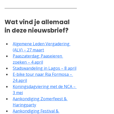
Wat vind je allemaal 
in deze nieuwsbrief?
Algemene Leden Vergadering 
(ALV) – 27 maart
Paaszaterdag: Paaseieren 
zoeken – 4 april
Stadswandeling in Lagos – 8 april
E-bike tour naar Ria Formosa – 
24 april
Koningsdagviering met de NCA – 
3 mei
Aankondiging Zomerfeest & 
Haringparty
Aankondiging Festival & 