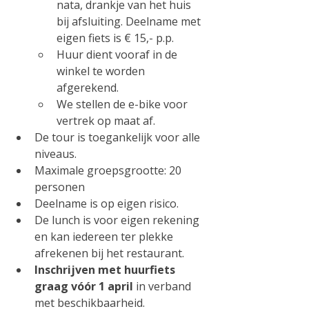
nata, drankje van het huis 
bij afsluiting. Deelname met 
eigen fiets is € 15,- p.p.
Huur dient vooraf in de 
winkel te worden 
afgerekend.
We stellen de e-bike voor 
vertrek op maat af.
De tour is toegankelijk voor alle 
niveaus.
Maximale groepsgrootte: 20 
personen
Deelname is op eigen risico. 
De lunch is voor eigen rekening 
en kan iedereen ter plekke 
afrekenen bij het restaurant.
Inschrijven met huurfiets 
graag vóór 1 april
 in verband 
met beschikbaarheid.