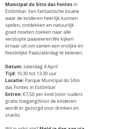
Municipal do Sítio das Fontes
 in 
Estômbar. Een fantastische locatie 
waar de kinderen heerlijk kunnen 
spelen, ontdekken en natuurlijk 
goed moeten zoeken naar alle 
verstopte paaseieren.We kijken 
ernaar uit om samen een vrolijke en 
feestelijke Paaszaterdag te beleven.
Datum:
 zaterdag 4 April
Tijd:
 10.30 tot 13.30 uur
Locatie:
 Parque Municipal do Sítio 
das Fontes in Estômbar
Entree:
 €7,50 per kind (voor ouders 
gratis toegang)Voor de kinderen 
wordt er gezorgd voor drinken en 
snacks.
Wil je erbij zijn? 
Meld je dan aan via 