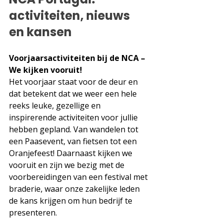
activiteiten, nieuws 
en kansen
Voorjaarsactiviteiten bij de NCA – 
We kijken vooruit!
Het voorjaar staat voor de deur en 
dat betekent dat we weer een hele 
reeks leuke, gezellige en 
inspirerende activiteiten voor jullie 
hebben gepland. Van wandelen tot 
een Paasevent, van fietsen tot een 
Oranjefeest! Daarnaast kijken we 
vooruit en zijn we bezig met de 
voorbereidingen van een festival met 
braderie, waar onze zakelijke leden 
de kans krijgen om hun bedrijf te 
presenteren. 