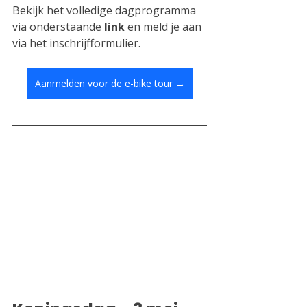
Bekijk het volledige dagprogramma 
via onderstaande 
link
 en meld je aan 
via het inschrijfformulier.
Aanmelden voor de e-bike tour →