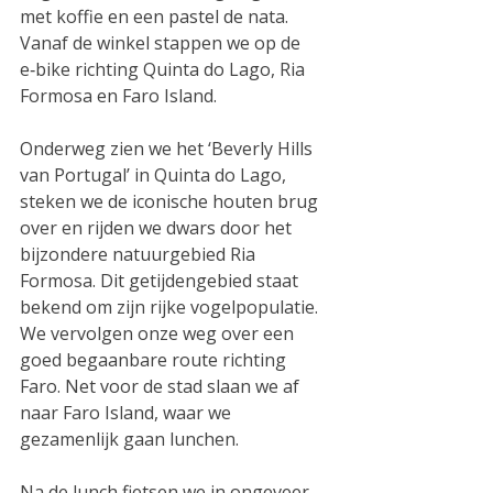
met koffie en een pastel de nata. 
Vanaf de winkel stappen we op de 
e‑bike richting Quinta do Lago, Ria 
Formosa en Faro Island.
Onderweg zien we het ‘Beverly Hills 
van Portugal’ in Quinta do Lago, 
steken we de iconische houten brug 
over en rijden we dwars door het 
bijzondere natuurgebied Ria 
Formosa. Dit getijdengebied staat 
bekend om zijn rijke vogelpopulatie. 
We vervolgen onze weg over een 
goed begaanbare route richting 
Faro. Net voor de stad slaan we af 
naar Faro Island, waar we 
gezamenlijk gaan lunchen. 
Na de lunch fietsen we in ongeveer 