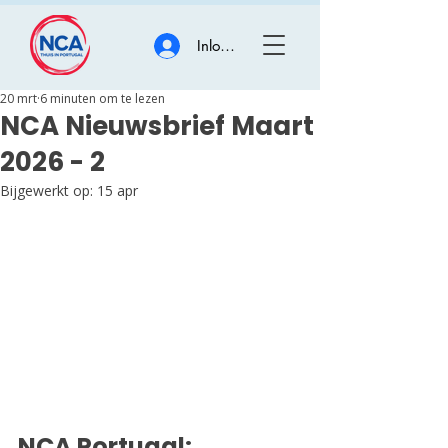
Inloggen
20 mrt
6 minuten om te lezen
NCA Nieuwsbrief Maart
2026 - 2
Bijgewerkt op:
15 apr
NCA Portugal: 