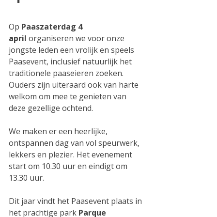
Op 
Paaszaterdag 4 
april
 organiseren we voor onze 
jongste leden een vrolijk en speels 
Paasevent, inclusief natuurlijk het 
traditionele paaseieren zoeken. 
Ouders zijn uiteraard ook van harte 
welkom om mee te genieten van 
deze gezellige ochtend.
We maken er een heerlijke, 
ontspannen dag van vol speurwerk, 
lekkers en plezier. Het evenement 
start om 10.30 uur en eindigt om 
13.30 uur.
Dit jaar vindt het Paasevent plaats in 
het prachtige park 
Parque 