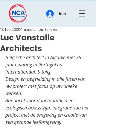
Inloggen
10 feb 2000
1 minuten om te lezen
Luc Vanstalle
Architects
Belgische architect in Algarve met 25 
jaar ervaring in Portugal en 
internationaal, 5-talig.
Design en begeleiding in alle fasen van 
uw project met focus op uw unieke 
wensen.
Aandacht voor duurzaamheid en 
ecologisch bewustzijn, integratie van het 
project met de omgeving en creatie van 
een gezonde leefomgeving.