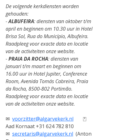
De volgende kerkdiensten worden 
gehouden:
- 
ALBUFEIRA
: diensten van oktober t/m 
april en beginnen om 10.30 uur in Hotel 
Brisa Sol, Rua do Município, Albufeira. 
Raadpleeg voor exacte data en locatie 
van de activiteiten onze website.
- 
PRAIA DA ROCHA
: diensten van 
januari t/m maart en beginnen om 
16.00 uur in Hotel Jupiter, Conference 
Room, Avenida Tomás Cabreira, Praia 
da Rocha, 8500-802 Portimão. 
Raadpleeg voor exacte data en locatie 
van de activiteiten onze website.
✉
voorzitter@algarvekerk.nl
⍞   
Aad Kornaat +31 624 782 810
✉
secretaris@algarvekerk.nl
  (Anton 