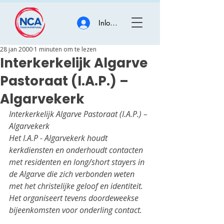
Inloggen
28 jan 2000
1 minuten om te lezen
Interkerkelijk Algarve
Pastoraat (I.A.P.) –
Algarvekerk
Interkerkelijk Algarve Pastoraat (I.A.P.) – 
Algarvekerk
Het I.A.P - Algarvekerk houdt 
kerkdiensten en onderhoudt contacten 
met residenten en long/short stayers in 
de Algarve die zich verbonden weten 
met het christelijke geloof en identiteit.
Het organiseert tevens doordeweekse 
bijeenkomsten voor onderling contact.