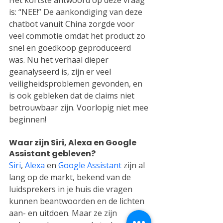
is: “NEE!” De aankondiging van deze 
chatbot vanuit China zorgde voor 
veel commotie omdat het product zo 
snel en goedkoop geproduceerd 
was. Nu het verhaal dieper 
geanalyseerd is, zijn er veel 
veiligheidsproblemen gevonden, en 
is ook gebleken dat de claims niet 
betrouwbaar zijn. Voorlopig niet mee 
beginnen!
Waar zijn Siri, Alexa en Google 
Assistant gebleven?
Siri
, 
Alexa
 en 
Google Assistant
 zijn al 
lang op de markt, bekend van de 
luidsprekers in je huis die vragen 
kunnen beantwoorden en de lichten 
aan- en uitdoen. Maar ze zijn 