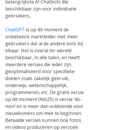
belangrijkste AI Chatbots die 
beschikbaar zijn voor individuele 
gebruikers,
ChatGPT
 is op dit moment de 
onbetwiste marktleider met meer 
gebruikers dat al de andere bots bij 
elkaar. Het is overal ter wereld 
beschikbaar, in alle talen, en heeft 
meerdere versies die ieder zijn 
geoptimaliseerd voor specifieke 
doelen zoals zakelijk gebruik, 
onderwijs, wetenschappelijk, 
programmeren, etc. De gratis versie 
op dit moment (feb25) is versie ‘4o-
mini’ en is meer dan voldoende voor 
nieuwkomers om mee te beginnen. 
Betaalde versies kunnen ook fotos 
en videos produceren op verzoek 