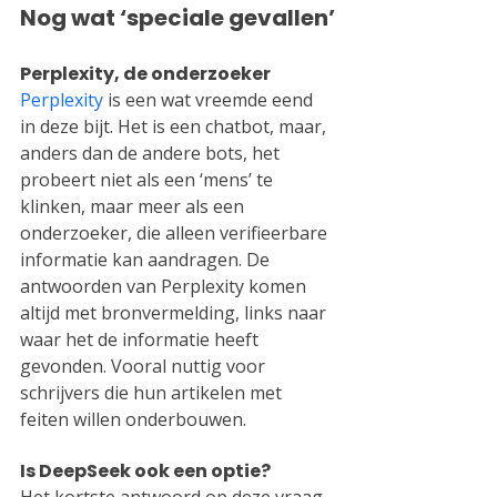
Nog wat ‘speciale gevallen’
Perplexity, de onderzoeker
Perplexity
 is een wat vreemde eend 
in deze bijt. Het is een chatbot, maar, 
anders dan de andere bots, het 
probeert niet als een ‘mens’ te 
klinken, maar meer als een 
onderzoeker, die alleen verifieerbare 
informatie kan aandragen. De 
antwoorden van Perplexity komen 
altijd met bronvermelding, links naar 
waar het de informatie heeft 
gevonden. Vooral nuttig voor 
schrijvers die hun artikelen met 
feiten willen onderbouwen.
Is DeepSeek ook een optie?
Het kortste antwoord op deze vraag 