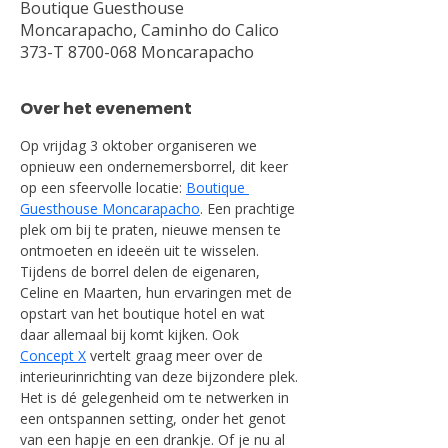
Boutique Guesthouse
Moncarapacho, Caminho do Calico
373-T 8700-068 Moncarapacho
Over het evenement
Op vrijdag 3 oktober organiseren we 
opnieuw een ondernemersborrel, dit keer 
op een sfeervolle locatie: 
Boutique 
Guesthouse Moncarapacho
. Een prachtige 
plek om bij te praten, nieuwe mensen te 
ontmoeten en ideeën uit te wisselen.
Tijdens de borrel delen de eigenaren, 
Celine en Maarten, hun ervaringen met de 
opstart van het boutique hotel en wat 
daar allemaal bij komt kijken. Ook 
Concept X
 vertelt graag meer over de 
interieurinrichting van deze bijzondere plek.
Het is dé gelegenheid om te netwerken in 
een ontspannen setting, onder het genot 
van een hapje en een drankje. Of je nu al 