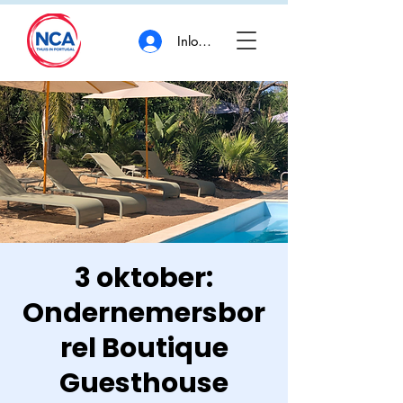
Inloggen
3 oktober:
Ondernemersbor
rel Boutique
Guesthouse